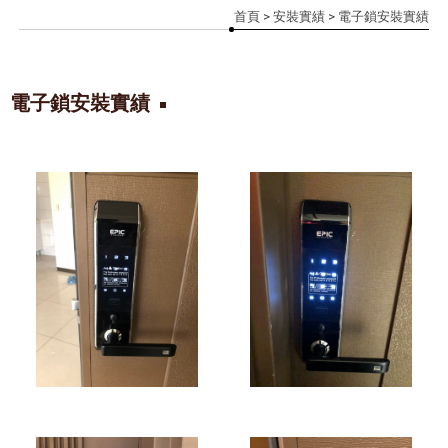
首頁
>
安裝實績
> 電子鎖安裝實績
電子鎖安裝實績