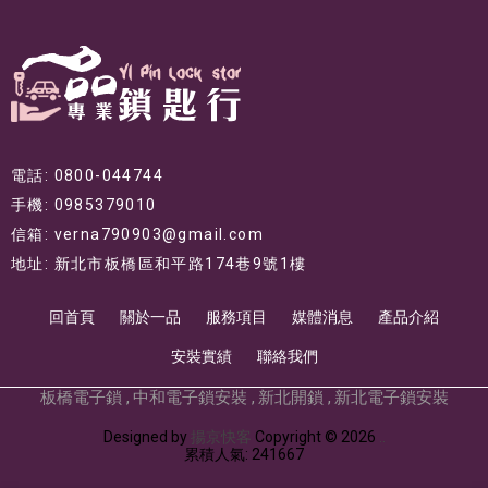
電話: 0800-044744
手機: 0985379010
信箱: verna790903@gmail.com
地址: 新北市板橋區和平路174巷9號1樓
回首頁
關於一品
服務項目
媒體消息
產品介紹
安裝實績
聯絡我們
板橋電子鎖
中和電子鎖安裝
新北開鎖
新北電子鎖安裝
Designed by
揚京快客
Copyright © 2026
..
累積人氣: 241667