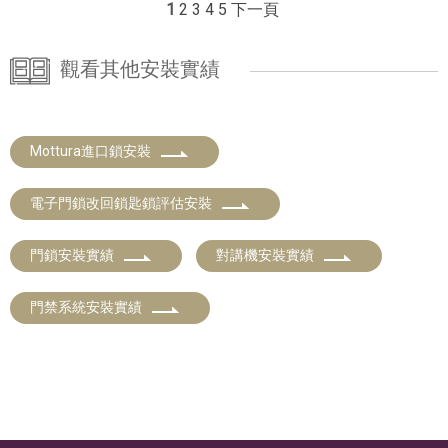
1
2
3
4
5
下一頁
觀看其他安裝實績
Mottura進口鎖安裝
電子門鎖改回鎖匙鎖評估安裝
門鎖安裝實績
對講機安裝實績
門禁系統安裝實績